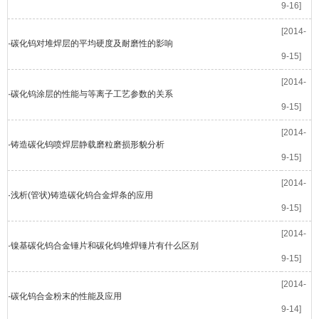
9-16]
[2014-
·
碳化钨对堆焊层的平均硬度及耐磨性的影响
9-15]
[2014-
·
碳化钨涂层的性能与等离子工艺参数的关系
9-15]
[2014-
·
铸造碳化钨喷焊层静载磨粒磨损形貌分析
9-15]
[2014-
·
浅析(管状)铸造碳化钨合金焊条的应用
9-15]
[2014-
·
镍基碳化钨合金锤片和碳化钨堆焊锤片有什么区别
9-15]
[2014-
·
碳化钨合金粉末的性能及应用
9-14]